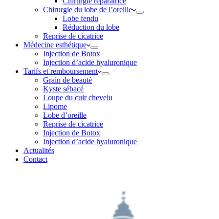
Chirurgie réparatrice
Chirurgie du lobe de l’oreille
Lobe fendu
Réduction du lobe
Reprise de cicatrice
Médecine esthétique
Injection de Botox
Injection d’acide hyaluronique
Tarifs et remboursement
Grain de beauté
Kyste sébacé
Loupe du cuir chevelu
Lipome
Lobe d’oreille
Reprise de cicatrice
Injection de Botox
Injection d’acide hyaluronique
Actualités
Contact