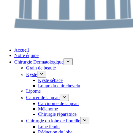
Accueil
Notre équipe
Chirurgie Dermatologique
Grain de beauté
Kyste
Kyste sébacé
Loupe du cuir chevelu
Lipome
Cancer de la peau
Carcinome de la peau
Mélanome
Chirurgie réparatrice
Chirurgie du lobe de l’oreille
Lobe fendu
Réduction du lobe