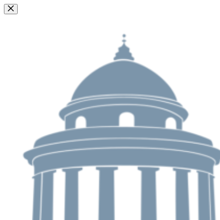
Passer
au
contenu