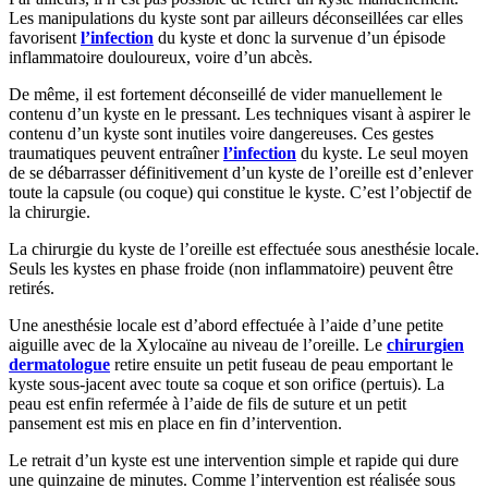
Les manipulations du kyste sont par ailleurs déconseillées car elles
favorisent
l’infection
du kyste et donc la survenue d’un épisode
inflammatoire douloureux, voire d’un abcès.
De même, il est fortement déconseillé de vider manuellement le
contenu d’un kyste en le pressant. Les techniques visant à aspirer le
contenu d’un kyste sont inutiles voire dangereuses. Ces gestes
traumatiques peuvent entraîner
l’infection
du kyste. Le seul moyen
de se débarrasser définitivement d’un kyste de l’oreille est d’enlever
toute la capsule (ou coque) qui constitue le kyste. C’est l’objectif de
la chirurgie.
La chirurgie du kyste de l’oreille est effectuée sous anesthésie locale.
Seuls les kystes en phase froide (non inflammatoire) peuvent être
retirés.
Une anesthésie locale est d’abord effectuée à l’aide d’une petite
aiguille avec de la Xylocaïne au niveau de l’oreille. Le
chirurgien
dermatologue
retire ensuite un petit fuseau de peau emportant le
kyste sous-jacent avec toute sa coque et son orifice (pertuis). La
peau est enfin refermée à l’aide de fils de suture et un petit
pansement est mis en place en fin d’intervention.
Le retrait d’un kyste est une intervention simple et rapide qui dure
une quinzaine de minutes. Comme l’intervention est réalisée sous