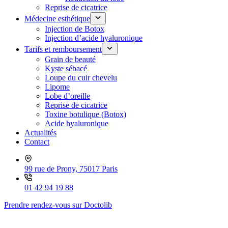
Reprise de cicatrice
Médecine esthétique
Injection de Botox
Injection d’acide hyaluronique
Tarifs et remboursement
Grain de beauté
Kyste sébacé
Loupe du cuir chevelu
Lipome
Lobe d’oreille
Reprise de cicatrice
Toxine botulique (Botox)
Acide hyaluronique
Actualités
Contact
99 rue de Prony, 75017 Paris
01 42 94 19 88
Prendre rendez-vous sur Doctolib