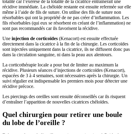
totalité car l’exérèse de la totalité de la cicatrice entraînerait une
récidive immédiate. La chéloïde restante est ensuite refermée sur elle
même à l’aide de fils de suture. On utilise des fils de suture non
résorbables qui ont la propriété de ne pas créer d’inflammation. Les
fils résorbables (qui eux se résorbent en créant de l’inflammation) ne
sont pas recommandés car ils favorisent la récidive.
Une
injection de corticoïdes
(Kenacort) est ensuite effectuée
directement dans la cicatrice à la fin de la chirurgie. Les corticoïdes
sont injectées uniquement dans la cicatrice, ils ne diffusent donc pas
dans la circulation sanguine, ni dans la peau aux alentours.
La corticothérapie locale a pour but de limiter au maximum la
récidive. Plusieurs séances d’injections de corticoïdes (Kenacort),
espacées de 3 à 4 semaines, sont nécessaires après la chirurgie. Un
suivi régulier est indispensable les premiers mois pour détecter une
récidive précoce.
Les piercings des oreilles sont ensuite déconseillés car ils risquent
d’entraîner l’apparition de nouvelles cicatrices chéloïdes.
Quel chirurgien pour retirer une boule
du lobe de l’oreille ?