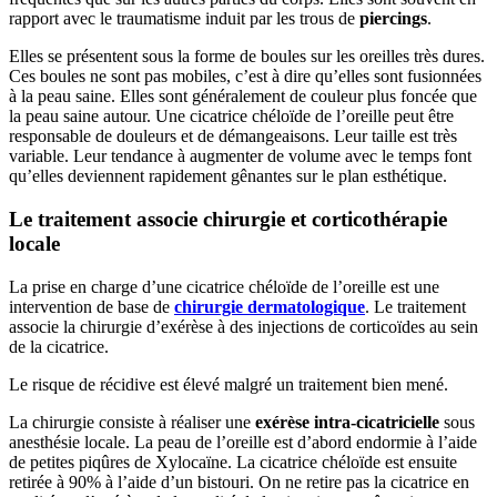
rapport avec le traumatisme induit par les trous de
piercings
.
Elles se présentent sous la forme de boules sur les oreilles très dures.
Ces boules ne sont pas mobiles, c’est à dire qu’elles sont fusionnées
à la peau saine. Elles sont généralement de couleur plus foncée que
la peau saine autour. Une cicatrice chéloïde de l’oreille peut être
responsable de douleurs et de démangeaisons. Leur taille est très
variable. Leur tendance à augmenter de volume avec le temps font
qu’elles deviennent rapidement gênantes sur le plan esthétique.
Le traitement associe chirurgie et corticothérapie
locale
La prise en charge d’une cicatrice chéloïde de l’oreille est une
intervention de base de
chirurgie dermatologique
. Le traitement
associe la chirurgie d’exérèse à des injections de corticoïdes au sein
de la cicatrice.
Le risque de récidive est élevé malgré un traitement bien mené.
La chirurgie consiste à réaliser une
exérèse intra-cicatricielle
sous
anesthésie locale. La peau de l’oreille est d’abord endormie à l’aide
de petites piqûres de Xylocaïne. La cicatrice chéloïde est ensuite
retirée à 90% à l’aide d’un bistouri. On ne retire pas la cicatrice en