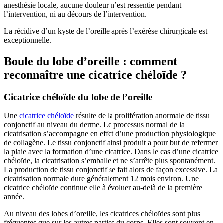
anesthésie locale, aucune douleur n’est ressentie pendant
l’intervention, ni au décours de l’intervention.
La récidive d’un kyste de l’oreille après l’exérèse chirurgicale est
exceptionnelle.
Boule du lobe d’oreille : comment
reconnaître une cicatrice chéloïde ?
Cicatrice chéloïde du lobe de l’oreille
Une
cicatrice chéloïde
résulte de la prolifération anormale de tissu
conjonctif au niveau du derme. Le processus normal de la
cicatrisation s’accompagne en effet d’une production physiologique
de collagène. Le tissu conjonctif ainsi produit a pour but de refermer
la plaie avec la formation d’une cicatrice. Dans le cas d’une cicatrice
chéloïde, la cicatrisation s’emballe et ne s’arrête plus spontanément.
La production de tissu conjonctif se fait alors de façon excessive. La
cicatrisation normale dure généralement 12 mois environ. Une
cicatrice chéloïde continue elle à évoluer au-delà de la première
année.
Au niveau des lobes d’oreille, les cicatrices chéloïdes sont plus
fréquentes que sur les autres parties du corps. Elles sont souvent en