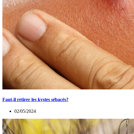
Faut-il retirer les kystes sébacés?
02/05/2024