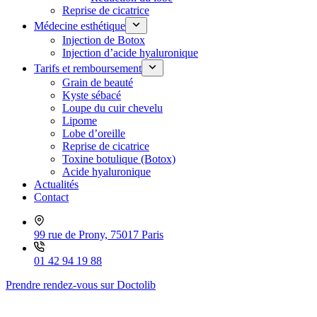
Reprise de cicatrice
Médecine esthétique
Injection de Botox
Injection d’acide hyaluronique
Tarifs et remboursement
Grain de beauté
Kyste sébacé
Loupe du cuir chevelu
Lipome
Lobe d’oreille
Reprise de cicatrice
Toxine botulique (Botox)
Acide hyaluronique
Actualités
Contact
99 rue de Prony, 75017 Paris
01 42 94 19 88
Prendre rendez-vous sur Doctolib