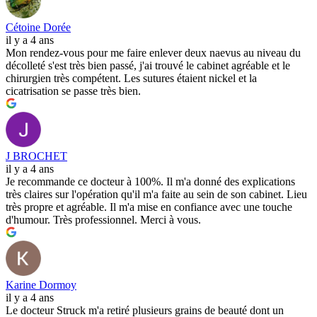
Cétoine Dorée
il y a 4 ans
Mon rendez-vous pour me faire enlever deux naevus au niveau du
décolleté s'est très bien passé, j'ai trouvé le cabinet agréable et le
chirurgien très compétent. Les sutures étaient nickel et la
cicatrisation se passe très bien.
J BROCHET
il y a 4 ans
Je recommande ce docteur à 100%. Il m'a donné des explications
très claires sur l'opération qu'il m'a faite au sein de son cabinet. Lieu
très propre et agréable. Il m'a mise en confiance avec une touche
d'humour. Très professionnel. Merci à vous.
Karine Dormoy
il y a 4 ans
Le docteur Struck m'a retiré plusieurs grains de beauté dont un