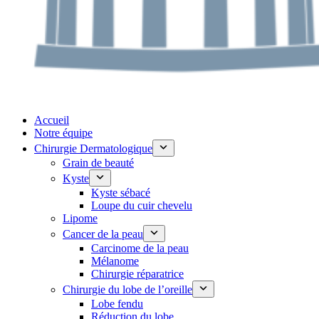
Accueil
Notre équipe
Chirurgie Dermatologique
Grain de beauté
Kyste
Kyste sébacé
Loupe du cuir chevelu
Lipome
Cancer de la peau
Carcinome de la peau
Mélanome
Chirurgie réparatrice
Chirurgie du lobe de l’oreille
Lobe fendu
Réduction du lobe