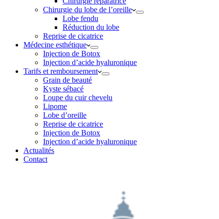
Chirurgie réparatrice
Chirurgie du lobe de l’oreille
Lobe fendu
Réduction du lobe
Reprise de cicatrice
Médecine esthétique
Injection de Botox
Injection d’acide hyaluronique
Tarifs et remboursement
Grain de beauté
Kyste sébacé
Loupe du cuir chevelu
Lipome
Lobe d’oreille
Reprise de cicatrice
Injection de Botox
Injection d’acide hyaluronique
Actualités
Contact