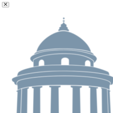
Passer
au
contenu