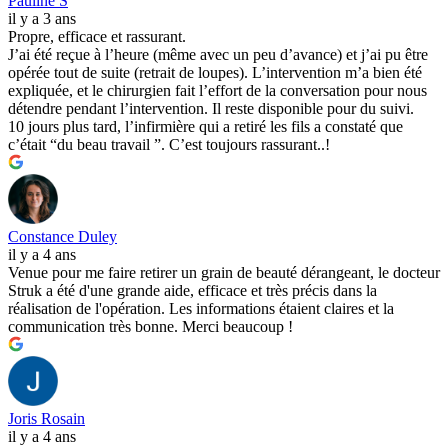
Pauline S
il y a 3 ans
Propre, efficace et rassurant.
J’ai été reçue à l’heure (même avec un peu d’avance) et j’ai pu être
opérée tout de suite (retrait de loupes). L’intervention m’a bien été
expliquée, et le chirurgien fait l’effort de la conversation pour nous
détendre pendant l’intervention. Il reste disponible pour du suivi.
10 jours plus tard, l’infirmière qui a retiré les fils a constaté que
c’était “du beau travail ”. C’est toujours rassurant..!
Constance Duley
il y a 4 ans
Venue pour me faire retirer un grain de beauté dérangeant, le docteur
Struk a été d'une grande aide, efficace et très précis dans la
réalisation de l'opération. Les informations étaient claires et la
communication très bonne. Merci beaucoup !
Joris Rosain
il y a 4 ans