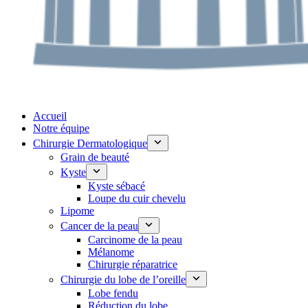
Accueil
Notre équipe
Chirurgie Dermatologique
Grain de beauté
Kyste
Kyste sébacé
Loupe du cuir chevelu
Lipome
Cancer de la peau
Carcinome de la peau
Mélanome
Chirurgie réparatrice
Chirurgie du lobe de l’oreille
Lobe fendu
Réduction du lobe