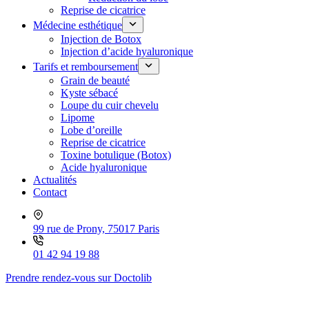
Reprise de cicatrice
Médecine esthétique
Injection de Botox
Injection d’acide hyaluronique
Tarifs et remboursement
Grain de beauté
Kyste sébacé
Loupe du cuir chevelu
Lipome
Lobe d’oreille
Reprise de cicatrice
Toxine botulique (Botox)
Acide hyaluronique
Actualités
Contact
99 rue de Prony, 75017 Paris
01 42 94 19 88
Prendre rendez-vous sur Doctolib