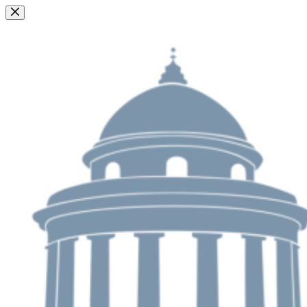
Passer
au
contenu