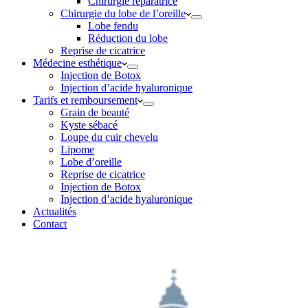
Chirurgie réparatrice
Chirurgie du lobe de l’oreille
Lobe fendu
Réduction du lobe
Reprise de cicatrice
Médecine esthétique
Injection de Botox
Injection d’acide hyaluronique
Tarifs et remboursement
Grain de beauté
Kyste sébacé
Loupe du cuir chevelu
Lipome
Lobe d’oreille
Reprise de cicatrice
Injection de Botox
Injection d’acide hyaluronique
Actualités
Contact