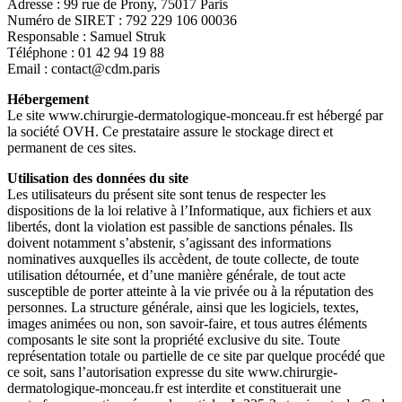
Adresse : 99 rue de Prony, 75017 Paris
Numéro de SIRET : 792 229 106 00036
Responsable : Samuel Struk
Téléphone : 01 42 94 19 88
Email : contact@cdm.paris
Hébergement
Le site www.chirurgie-dermatologique-monceau.fr est hébergé par
la société OVH. Ce prestataire assure le stockage direct et
permanent de ces sites.
Utilisation des données du site
Les utilisateurs du présent site sont tenus de respecter les
dispositions de la loi relative à l’Informatique, aux fichiers et aux
libertés, dont la violation est passible de sanctions pénales. Ils
doivent notamment s’abstenir, s’agissant des informations
nominatives auxquelles ils accèdent, de toute collecte, de toute
utilisation détournée, et d’une manière générale, de tout acte
susceptible de porter atteinte à la vie privée ou à la réputation des
personnes. La structure générale, ainsi que les logiciels, textes,
images animées ou non, son savoir-faire, et tous autres éléments
composants le site sont la propriété exclusive du site. Toute
représentation totale ou partielle de ce site par quelque procédé que
ce soit, sans l’autorisation expresse du site www.chirurgie-
dermatologique-monceau.fr est interdite et constituerait une