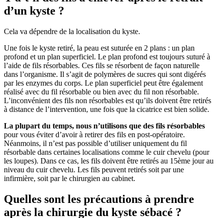
d’un kyste ?
Cela va dépendre de la localisation du kyste.
Une fois le kyste retiré, la peau est suturée en 2 plans : un plan
profond et un plan superficiel. Le plan profond est toujours suturé à
l’aide de fils résorbables. Ces fils se résorbent de façon naturelle
dans l’organisme. Il s’agit de polymères de sucres qui sont digérés
par les enzymes du corps. Le plan superficiel peut être également
réalisé avec du fil résorbable ou bien avec du fil non résorbable.
L’inconvénient des fils non résorbables est qu’ils doivent être retirés
à distance de l’intervention, une fois que la cicatrice est bien solide.
La plupart du temps, nous n’utilisons que des fils résorbables
pour vous éviter d’avoir à retirer des fils en post-opératoire.
Néanmoins, il n’est pas possible d’utiliser uniquement du fil
résorbable dans certaines localisations comme le cuir chevelu (pour
les loupes). Dans ce cas, les fils doivent être retirés au 15ème jour au
niveau du cuir chevelu. Les fils peuvent retirés soit par une
infirmière, soit par le chirurgien au cabinet.
Quelles sont les précautions à prendre
après la chirurgie du kyste sébacé ?