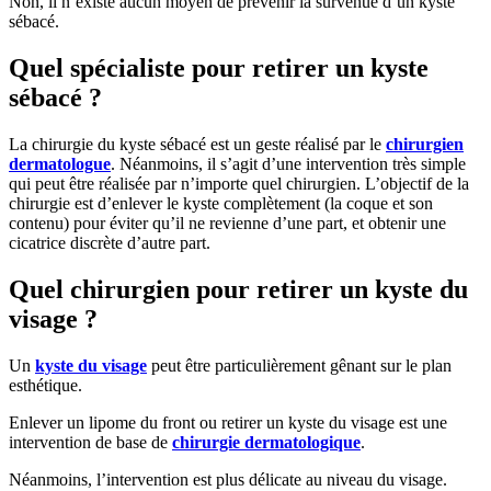
Non, il n’existe aucun moyen de prévenir la survenue d’un kyste
sébacé.
Quel spécialiste pour retirer un kyste
sébacé ?
La chirurgie du kyste sébacé est un geste réalisé par le
chirurgien
dermatologue
. Néanmoins, il s’agit d’une intervention très simple
qui peut être réalisée par n’importe quel chirurgien. L’objectif de la
chirurgie est d’enlever le kyste complètement (la coque et son
contenu) pour éviter qu’il ne revienne d’une part, et obtenir une
cicatrice discrète d’autre part.
Quel chirurgien pour retirer un kyste du
visage ?
Un
kyste du visage
peut être particulièrement gênant sur le plan
esthétique.
Enlever un lipome du front ou retirer un kyste du visage est une
intervention de base de
chirurgie dermatologique
.
Néanmoins, l’intervention est plus délicate au niveau du visage.