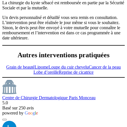
La chirurgie du kyste sébacé est remboursée en partie par la Sécurité
Sociale et par la mutuelle.
Un devis personnalisé et détaillé vous sera remis en consultation.
L’intervention peut être réalisée le jour même si vous le souhaitez.
Sinon, le devis peut être envoyé à votre mutuelle pour connaître le
remboursement et l’intervention est dans ce cas programmée à une
date ultérieure.
Autres interventions pratiquées
Grain de beauté
Lipome
Loupe du cuir chevelu
Cancer de la peau
Lobe d’oreille
Reprise de cicatrice
Centre de Chirurgie Dermatologique Paris Monceau
5.0
Basé sur 250 avis
powered by
G
o
o
g
l
e