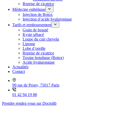
Reprise de cicatrice
Médecine esthétique
Injection de Botox
Injection d’acide hyaluronique
Tarifs et remboursement
Grain de beauté
Kyste sébacé
Loupe du cuir chevelu
Lipome
Lobe d’oreille
Reprise de cicatrice
Toxine botulique (Botox)
Acide hyaluronique
Actualités
Contact
99 rue de Prony, 75017 Paris
01 42 94 19 88
Prendre rendez-vous sur Doctolib