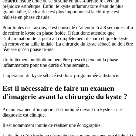
cicatrice risque donc de se désunir en post-opératoire avec un
préjudice esthétique. Enfin, le kyste inflammatoire étant de plus
grande taille, la cicatrice est plus importante si la chirurgie est
réalisée en phase chaude.
Pour toutes ces raisons, il est conseillé d’attendre 6 à 8 semaines afin
de retirer le kyste en phase froide. Il faut donc attendre que
l’inflammation de la peau ait complètement disparu et que le kyste
ait retrouvé sa taille initiale. La chirurgie du kyste sébacé ne doit être
réalisée qu’en phase froide.
Un traitement antibiotique peut être prescrit pendant la phase
inflammatoire pour une durée d’une semaine.
L’opération du kyste sébacé est donc programmée à distance.
Est-il nécessaire de faire un examen
d’imagerie avant la chirurgie du kyste ?
Aucun examen d’imagerie n’est indiqué devant un kyste car le
diagnostic est clinique.
Il est notamment inutile de réaliser une échographie.
L’ablation d’un kyste ne nécessite donc aucun examen préalable à la