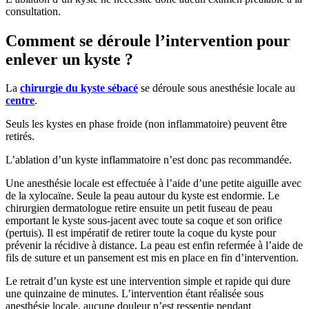
consultation.
Comment se déroule l’intervention pour
enlever un kyste ?
La
chirurgie du kyste sébacé
se déroule sous anesthésie locale au
centre
.
Seuls les kystes en phase froide (non inflammatoire) peuvent être
retirés.
L’ablation d’un kyste inflammatoire n’est donc pas recommandée.
Une anesthésie locale est effectuée à l’aide d’une petite aiguille avec
de la xylocaïne. Seule la peau autour du kyste est endormie. Le
chirurgien dermatologue retire ensuite un petit fuseau de peau
emportant le kyste sous-jacent avec toute sa coque et son orifice
(pertuis). Il est impératif de retirer toute la coque du kyste pour
prévenir la récidive à distance. La peau est enfin refermée à l’aide de
fils de suture et un pansement est mis en place en fin d’intervention.
Le retrait d’un kyste est une intervention simple et rapide qui dure
une quinzaine de minutes. L’intervention étant réalisée sous
anesthésie locale, aucune douleur n’est ressentie pendant