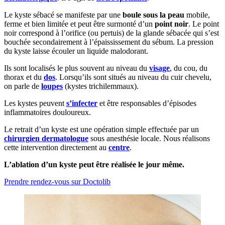
Le kyste sébacé se manifeste par une
boule sous la peau
mobile,
ferme et bien limitée et peut être surmonté d’un
point noir
. Le point
noir correspond à l’orifice (ou pertuis) de la glande sébacée qui s’est
bouchée secondairement à l’épaississement du sébum. La pression
du kyste laisse écouler un liquide malodorant.
Ils sont localisés le plus souvent au niveau du
visage
, du cou, du
thorax et du
dos
. Lorsqu’ils sont situés au niveau du cuir chevelu,
on parle de
loupes
(kystes trichilemmaux).
Les kystes peuvent
s’infecter
et être responsables d’épisodes
inflammatoires douloureux.
Le retrait d’un kyste est une opération simple effectuée par un
chirurgien dermatologue
sous anesthésie locale. Nous réalisons
cette intervention directement au
centre
.
L’ablation d’un kyste peut être réalisée le jour même.
Prendre rendez-vous sur Doctolib