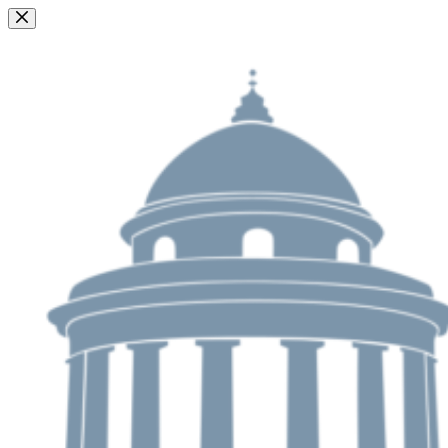
Passer
au
contenu