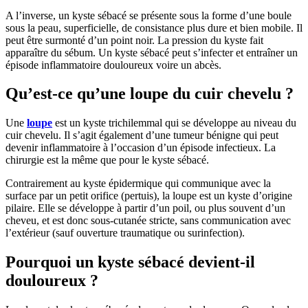
A l’inverse, un kyste sébacé se présente sous la forme d’une boule
sous la peau, superficielle, de consistance plus dure et bien mobile. Il
peut être surmonté d’un point noir. La pression du kyste fait
apparaître du sébum. Un kyste sébacé peut s’infecter et entraîner un
épisode inflammatoire douloureux voire un abcès.
Qu’est-ce qu’une loupe du cuir chevelu ?
Une
loupe
est un kyste trichilemmal qui se développe au niveau du
cuir chevelu. Il s’agit également d’une tumeur bénigne qui peut
devenir inflammatoire à l’occasion d’un épisode infectieux. La
chirurgie est la même que pour le kyste sébacé.
Contrairement au kyste épidermique qui communique avec la
surface par un petit orifice (pertuis), la loupe est un kyste d’origine
pilaire. Elle se développe à partir d’un poil, ou plus souvent d’un
cheveu, et est donc sous-cutanée stricte, sans communication avec
l’extérieur (sauf ouverture traumatique ou surinfection).
Pourquoi un kyste sébacé devient-il
douloureux ?