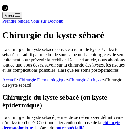
Menu
Prendre rendez-vous sur Doctolib
Chirurgie du kyste sébacé
La chirurgie du kyste sébacé consiste à retirer le kyste. Un kyste
sébacé se traduit par une boule sous la peau. La chirurgie est le seul
traitement pour prévenir la récidive. Dans cet article, nous abordons
tout ce que vous devez savoir sur la chirurgie des kystes, les risques
et les complications possibles, ainsi que les soins postopératoires.
Accueil
Chirurgie Dermatologique
Chirurgie du kyste
Chirurgie
du kyste sébacé
Chirurgie du kyste sébacé (ou kyste
épidermique)
La chirurgie du kyste sébacé permet de se débarrasser définitivement
d’un kyste sébacé. C’est une intervention de base de la
chirurgie
dermatologique
. Il s’agit de
notre spécialité
.