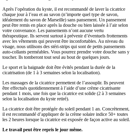
Après l’opération du kyste, il est recommandé de laver la cicatrice
chaque jour à l’eau et au savon (n’importe quel type de savon,
idéalement du savon de Marseille) sans pansement. Un pansement
peut être remis en place après la douche ou bien laissée à l’air selon
votre convenance. Les pansements n’ont aucune vertu
thérapeutique. Ils servent surtout à prévenir d’éventuels frottements
avec les vêtements qui peuvent être inconfortables. Au niveau du
visage, nous utilisons des stéri-strips qui sont de petits pansements
auto-collants perméables. Vous pourrez prendre votre douche sans y
toucher. Ils tomberont tout seul au bout de quelques jours.
Le sport et la baignade doit être évités pendant la durée de la
cicatrisation (de 1 à 3 semaines selon la localisation).
Les massages de la cicatrice permettent de l’assouplir. Ils peuvent
être effectués quotidiennement à l’aide d’une crème cicatrisante
pendant 1 mois, une fois que la cicatrice est solide (2 à 3 semaines
selon la localisation du kyste retiré).
La cicatrice doit être protégée du soleil pendant 1 an. Concrètement,
il est recommandé d’appliquer de la crème solaire indice 50+ toutes
les 2 heures lorsque la cicatrice est exposée de façon active au soleil.
Le travail peut être repris le jour même.