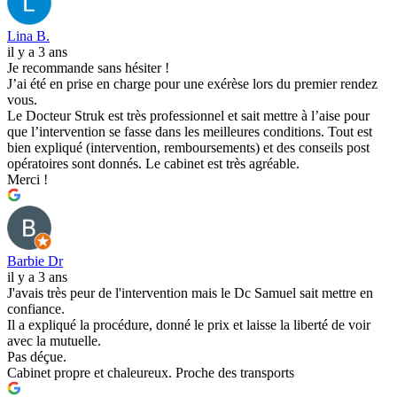
Lina B.
il y a 3 ans
Je recommande sans hésiter !
J’ai été en prise en charge pour une exérèse lors du premier rendez
vous.
Le Docteur Struk est très professionnel et sait mettre à l’aise pour
que l’intervention se fasse dans les meilleures conditions. Tout est
bien expliqué (intervention, remboursements) et des conseils post
opératoires sont donnés. Le cabinet est très agréable.
Merci !
Barbie Dr
il y a 3 ans
J'avais très peur de l'intervention mais le Dc Samuel sait mettre en
confiance.
Il a expliqué la procédure, donné le prix et laisse la liberté de voir
avec la mutuelle.
Pas déçue.
Cabinet propre et chaleureux. Proche des transports