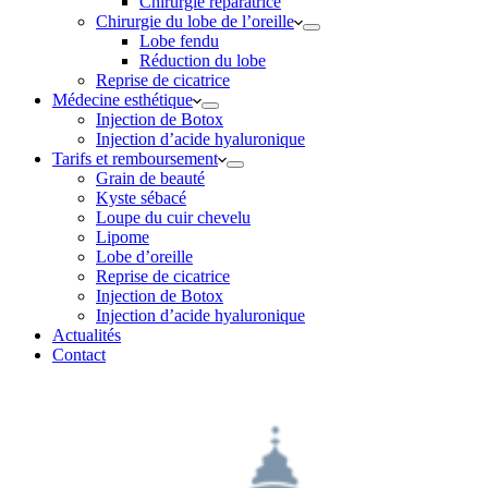
Chirurgie réparatrice
Chirurgie du lobe de l’oreille
Lobe fendu
Réduction du lobe
Reprise de cicatrice
Médecine esthétique
Injection de Botox
Injection d’acide hyaluronique
Tarifs et remboursement
Grain de beauté
Kyste sébacé
Loupe du cuir chevelu
Lipome
Lobe d’oreille
Reprise de cicatrice
Injection de Botox
Injection d’acide hyaluronique
Actualités
Contact