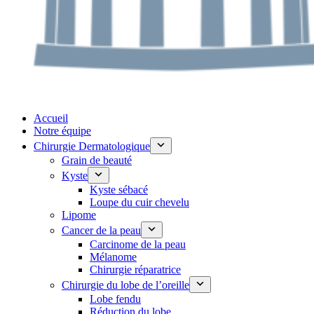
Accueil
Notre équipe
Chirurgie Dermatologique
Grain de beauté
Kyste
Kyste sébacé
Loupe du cuir chevelu
Lipome
Cancer de la peau
Carcinome de la peau
Mélanome
Chirurgie réparatrice
Chirurgie du lobe de l’oreille
Lobe fendu
Réduction du lobe