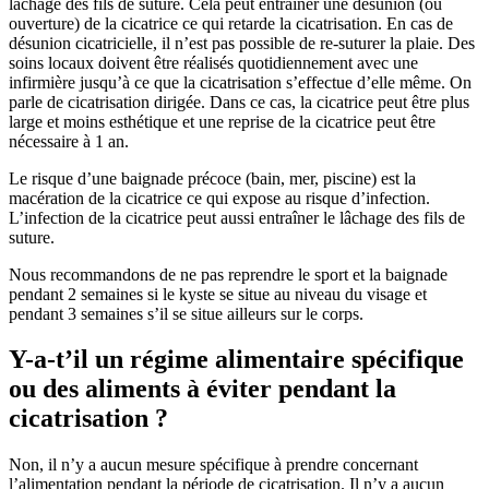
lâchage des fils de suture. Cela peut entraîner une désunion (ou
ouverture) de la cicatrice ce qui retarde la cicatrisation. En cas de
désunion cicatricielle, il n’est pas possible de re-suturer la plaie. Des
soins locaux doivent être réalisés quotidiennement avec une
infirmière jusqu’à ce que la cicatrisation s’effectue d’elle même. On
parle de cicatrisation dirigée. Dans ce cas, la cicatrice peut être plus
large et moins esthétique et une reprise de la cicatrice peut être
nécessaire à 1 an.
Le risque d’une baignade précoce (bain, mer, piscine) est la
macération de la cicatrice ce qui expose au risque d’infection.
L’infection de la cicatrice peut aussi entraîner le lâchage des fils de
suture.
Nous recommandons de ne pas reprendre le sport et la baignade
pendant 2 semaines si le kyste se situe au niveau du visage et
pendant 3 semaines s’il se situe ailleurs sur le corps.
Y-a-t’il un régime alimentaire spécifique
ou des aliments à éviter pendant la
cicatrisation ?
Non, il n’y a aucun mesure spécifique à prendre concernant
l’alimentation pendant la période de cicatrisation. Il n’y a aucun