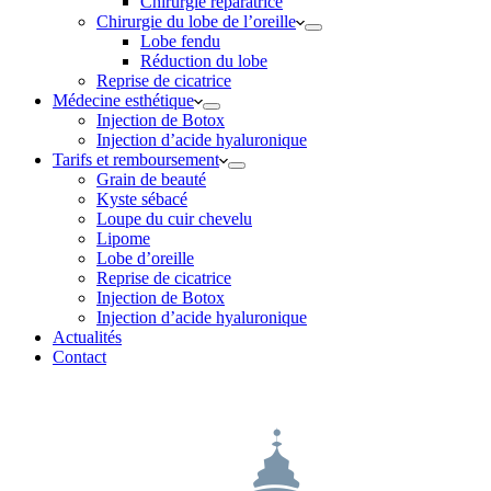
Chirurgie réparatrice
Chirurgie du lobe de l’oreille
Lobe fendu
Réduction du lobe
Reprise de cicatrice
Médecine esthétique
Injection de Botox
Injection d’acide hyaluronique
Tarifs et remboursement
Grain de beauté
Kyste sébacé
Loupe du cuir chevelu
Lipome
Lobe d’oreille
Reprise de cicatrice
Injection de Botox
Injection d’acide hyaluronique
Actualités
Contact