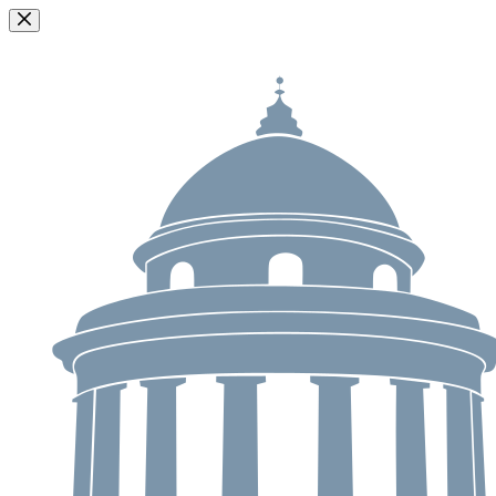
Passer
au
contenu