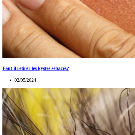
Faut-il retirer les kystes sébacés?
02/05/2024