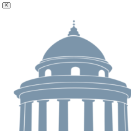
Passer
au
contenu