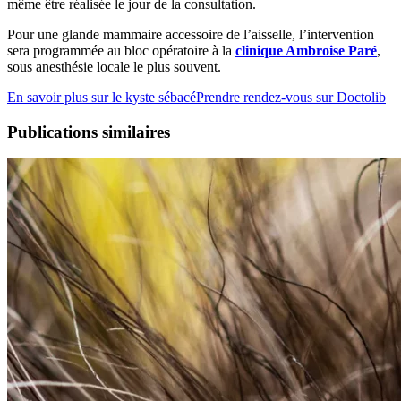
même être réalisée le jour de la consultation.
Pour une glande mammaire accessoire de l’aisselle, l’intervention
sera programmée au bloc opératoire à la
clinique Ambroise Paré
,
sous anesthésie locale le plus souvent.
En savoir plus sur le kyste sébacé
Prendre rendez-vous sur Doctolib
Publications similaires