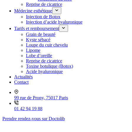
Reprise de cicatrice
Médecine esthétique
Injection de Botox
Injection d’acide hyaluronique
Tarifs et remboursement
Grain de beauté
Kyste sébacé
Loupe du cuir chevelu
Lipome
Lobe d’oreille
Reprise de cicatrice
Toxine botulique (Botox)
Acide hyaluronique
Actualités
Contact
99 rue de Prony, 75017 Paris
01 42 94 19 88
Prendre rendez-vous sur Doctolib