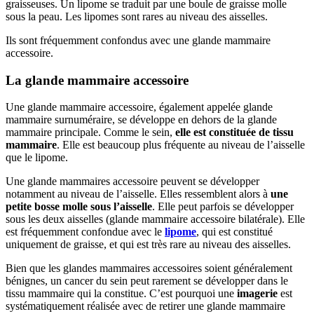
graisseuses. Un lipome se traduit par une boule de graisse molle
sous la peau. Les lipomes sont rares au niveau des aisselles.
Ils sont fréquemment confondus avec une glande mammaire
accessoire.
La glande mammaire accessoire
Une glande mammaire accessoire, également appelée glande
mammaire surnuméraire, se développe en dehors de la glande
mammaire principale. Comme le sein,
elle est constituée de tissu
mammaire
. Elle est beaucoup plus fréquente au niveau de l’aisselle
que le lipome.
Une glande mammaires accessoire peuvent se développer
notamment au niveau de l’aisselle. Elles ressemblent alors à
une
petite bosse molle sous l’aisselle
. Elle peut parfois se développer
sous les deux aisselles (glande mammaire accessoire bilatérale). Elle
est fréquemment confondue avec le
lipome
, qui est constitué
uniquement de graisse, et qui est très rare au niveau des aisselles.
Bien que les glandes mammaires accessoires soient généralement
bénignes, un cancer du sein peut rarement se développer dans le
tissu mammaire qui la constitue. C’est pourquoi une
imagerie
est
systématiquement réalisée avec de retirer une glande mammaire