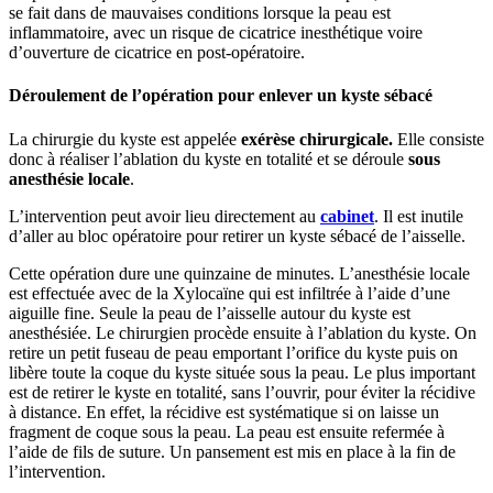
se fait dans de mauvaises conditions lorsque la peau est
inflammatoire, avec un risque de cicatrice inesthétique voire
d’ouverture de cicatrice en post-opératoire.
Déroulement de l’opération pour enlever un kyste sébacé
La chirurgie du kyste est appelée
exérèse chirurgicale.
Elle consiste
donc à réaliser l’ablation du kyste en totalité et se déroule
sous
anesthésie locale
.
L’intervention peut avoir lieu directement au
cabinet
. Il est inutile
d’aller au bloc opératoire pour retirer un kyste sébacé de l’aisselle.
Cette opération dure une quinzaine de minutes. L’anesthésie locale
est effectuée avec de la Xylocaïne qui est infiltrée à l’aide d’une
aiguille fine. Seule la peau de l’aisselle autour du kyste est
anesthésiée. Le chirurgien procède ensuite à l’ablation du kyste. On
retire un petit fuseau de peau emportant l’orifice du kyste puis on
libère toute la coque du kyste située sous la peau. Le plus important
est de retirer le kyste en totalité, sans l’ouvrir, pour éviter la récidive
à distance. En effet, la récidive est systématique si on laisse un
fragment de coque sous la peau. La peau est ensuite refermée à
l’aide de fils de suture. Un pansement est mis en place à la fin de
l’intervention.