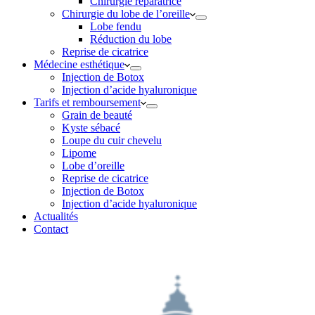
Chirurgie réparatrice
Chirurgie du lobe de l’oreille
Lobe fendu
Réduction du lobe
Reprise de cicatrice
Médecine esthétique
Injection de Botox
Injection d’acide hyaluronique
Tarifs et remboursement
Grain de beauté
Kyste sébacé
Loupe du cuir chevelu
Lipome
Lobe d’oreille
Reprise de cicatrice
Injection de Botox
Injection d’acide hyaluronique
Actualités
Contact