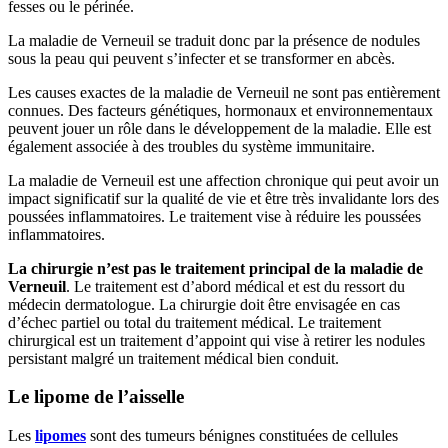
fesses ou le périnée.
La maladie de Verneuil se traduit donc par la présence de nodules
sous la peau qui peuvent s’infecter et se transformer en abcès.
Les causes exactes de la maladie de Verneuil ne sont pas entièrement
connues. Des facteurs génétiques, hormonaux et environnementaux
peuvent jouer un rôle dans le développement de la maladie. Elle est
également associée à des troubles du système immunitaire.
La maladie de Verneuil est une affection chronique qui peut avoir un
impact significatif sur la qualité de vie et être très invalidante lors des
poussées inflammatoires. Le traitement vise à réduire les poussées
inflammatoires.
La chirurgie n’est pas le traitement principal de la maladie de
Verneuil
. Le traitement est d’abord médical et est du ressort du
médecin dermatologue. La chirurgie doit être envisagée en cas
d’échec partiel ou total du traitement médical. Le traitement
chirurgical est un traitement d’appoint qui vise à retirer les nodules
persistant malgré un traitement médical bien conduit.
Le lipome de l’aisselle
Les
lipomes
sont des tumeurs bénignes constituées de cellules