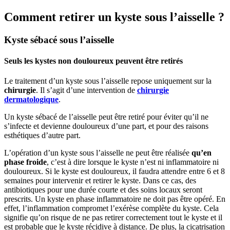
Comment retirer un kyste sous l’aisselle ?
Kyste sébacé sous l’aisselle
Seuls les kystes non douloureux peuvent être retirés
Le traitement d’un kyste sous l’aisselle repose uniquement sur la
chirurgie
. Il s’agit d’une intervention de
chirurgie
dermatologique
.
Un kyste sébacé de l’aisselle peut être retiré pour éviter qu’il ne
s’infecte et devienne douloureux d’une part, et pour des raisons
esthétiques d’autre part.
L’opération d’un kyste sous l’aisselle ne peut être réalisée
qu’en
phase froide
, c’est à dire lorsque le kyste n’est ni inflammatoire ni
douloureux. Si le kyste est douloureux, il faudra attendre entre 6 et 8
semaines pour intervenir et retirer le kyste. Dans ce cas, des
antibiotiques pour une durée courte et des soins locaux seront
prescrits. Un kyste en phase inflammatoire ne doit pas être opéré. En
effet, l’inflammation compromet l’exérèse complète du kyste. Cela
signifie qu’on risque de ne pas retirer correctement tout le kyste et il
est probable que le kyste récidive à distance. De plus, la cicatrisation