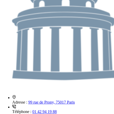
Adresse :
99 rue de Prony, 75017 Paris
Téléphone :
01 42 94 19 88