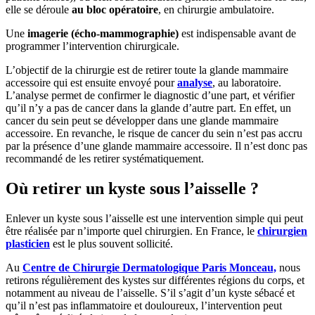
elle se déroule
au bloc opératoire
, en chirurgie ambulatoire.
Une
imagerie (écho-mammographie)
est indispensable avant de
programmer l’intervention chirurgicale.
L’objectif de la chirurgie est de retirer toute la glande mammaire
accessoire qui est ensuite envoyé pour
analyse
, au laboratoire.
L’analyse permet de confirmer le diagnostic d’une part, et vérifier
qu’il n’y a pas de cancer dans la glande d’autre part. En effet, un
cancer du sein peut se développer dans une glande mammaire
accessoire. En revanche, le risque de cancer du sein n’est pas accru
par la présence d’une glande mammaire accessoire. Il n’est donc pas
recommandé de les retirer systématiquement.
Où retirer un kyste sous l’aisselle ?
Enlever un kyste sous l’aisselle est une intervention simple qui peut
être réalisée par n’importe quel chirurgien. En France, le
chirurgien
plasticien
est le plus souvent sollicité.
Au
Centre de Chirurgie Dermatologique Paris Monceau,
nous
retirons régulièrement des kystes sur différentes régions du corps, et
notamment au niveau de l’aisselle. S’il s’agit d’un kyste sébacé et
qu’il n’est pas inflammatoire et douloureux, l’intervention peut