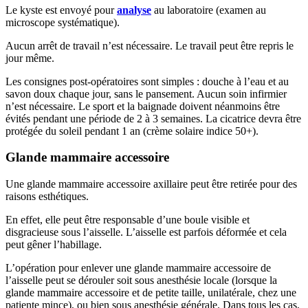
Le kyste est envoyé pour
analyse
au laboratoire (examen au
microscope systématique).
Aucun arrêt de travail n’est nécessaire. Le travail peut être repris le
jour même.
Les consignes post-opératoires sont simples : douche à l’eau et au
savon doux chaque jour, sans le pansement. Aucun soin infirmier
n’est nécessaire. Le sport et la baignade doivent néanmoins être
évités pendant une période de 2 à 3 semaines. La cicatrice devra être
protégée du soleil pendant 1 an (crème solaire indice 50+).
Glande mammaire accessoire
Une glande mammaire accessoire axillaire peut être retirée pour des
raisons esthétiques.
En effet, elle peut être responsable d’une boule visible et
disgracieuse sous l’aisselle. L’aisselle est parfois déformée et cela
peut gêner l’habillage.
L’opération pour enlever une glande mammaire accessoire de
l’aisselle peut se dérouler soit sous anesthésie locale (lorsque la
glande mammaire accessoire et de petite taille, unilatérale, chez une
patiente mince), ou bien sous anesthésie générale. Dans tous les cas,