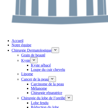
Accueil
Notre équipe
Chirurgie Dermatologique
Grain de beauté
Kyste
Kyste sébacé
Loupe du cuir chevelu
Lipome
Cancer de la peau
Carcinome de la peau
Mélanome
Chirurgie réparatrice
Chirurgie du lobe de l’oreille
Lobe fendu
Réduction du lobe