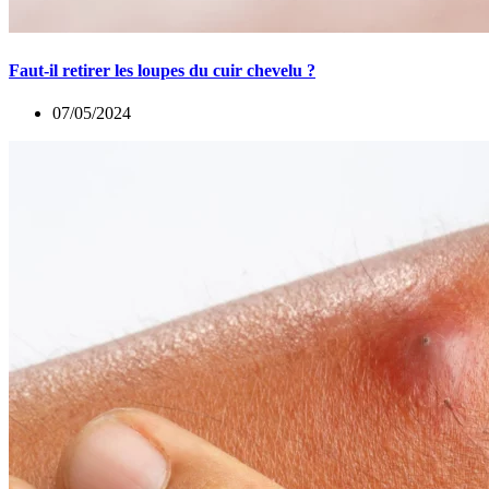
Faut-il retirer les loupes du cuir chevelu ?
07/05/2024