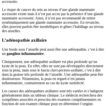
accessoire.
Le risque de cancer du sein au niveau d’une glande mammaire
accessoire existe mais il n’est pas accru par la présence d’une glande
mammaire accessoire. Ainsi, il n’est pas recommandé de retirer
systématiquement une glande mammaire accessoire. En revanche,
elles peuvent parfois être inesthétiques et gêner l’habillage au niveau
des aisselles.
L’adénopathie axillaire
Une boule sous l’aisselle peut aussi être une adénopathie, c’est à dire
un
ganglion inflammatoire
.
Cliniquement, une adénopathie axillaire est plus profonde qu’un
kyste de la peau. En effet, elles ne sont pas développées directement
sous la peau, mais sous le fascia clavi-pectoro-axillaire, c’est à dire
dans la graisse très profonde de l’aisselle. Une adénopathie peut être
douloureuse. Néanmoins, la peau en regard n’est jamais
inflammatoire, contrairement au cas du kyste surinfecté.
Les causes des adénopathies axillaires sont très variées et s’intègrent
généralement dans un tableau clinique. Le médecin recherchera des
symptômes associées et prescrira des examens complémentaires en
fonction de son examen clinique pour en déterminer l’origine.