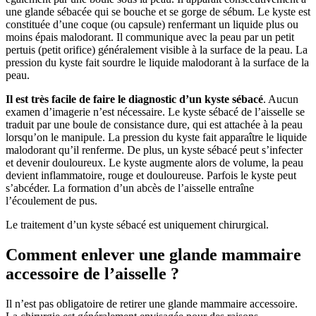
une glande sébacée qui se bouche et se gorge de sébum. Le kyste est
constituée d’une coque (ou capsule) renfermant un liquide plus ou
moins épais malodorant. Il communique avec la peau par un petit
pertuis (petit orifice) généralement visible à la surface de la peau. La
pression du kyste fait sourdre le liquide malodorant à la surface de la
peau.
Il est très facile de faire le diagnostic d’un kyste sébacé
. Aucun
examen d’imagerie n’est nécessaire. Le kyste sébacé de l’aisselle se
traduit par une boule de consistance dure, qui est attachée à la peau
lorsqu’on le manipule. La pression du kyste fait apparaître le liquide
malodorant qu’il renferme. De plus, un kyste sébacé peut s’infecter
et devenir douloureux. Le kyste augmente alors de volume, la peau
devient inflammatoire, rouge et douloureuse. Parfois le kyste peut
s’abcéder. La formation d’un abcès de l’aisselle entraîne
l’écoulement de pus.
Le traitement d’un kyste sébacé est uniquement chirurgical.
Comment enlever une glande mammaire
accessoire de l’aisselle ?
Il n’est pas obligatoire de retirer une glande mammaire accessoire.