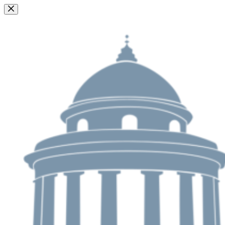
Passer
au
contenu