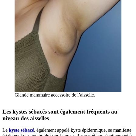
Glande mammaire accessoire de l’aisselle.
Les kystes sébacés sont également fréquents au
niveau des aisselles
Le
kyste sébacé
, également appelé kyste épidermique, se manifeste
également par une boule sous la peau. Il apparaît consécutivement à