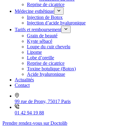
Reprise de cicatrice
Médecine esthétique
Injection de Botox
Injection d’acide hyaluronique
Tarifs et remboursement
Grain de beauté
Kyste sébacé
Loupe du cuir chevelu
Lipome
Lobe d’oreille
Reprise de cicatrice
Toxine botulique (Botox)
Acide hyaluronique
Actualités
Contact
99 rue de Prony, 75017 Paris
01 42 94 19 88
Prendre rendez-vous sur Doctolib