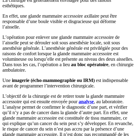
La chirurgie est généralement envisagée pour des raisons
esthétiques.
En effet, une glande mammaire accessoire axillaire peut être
responsable d’une boule visible et disgracieuse qui déforme
l’aisselle.
L’opération pour enlever une glande mammaire accessoire de
l’aisselle peut se dérouler soit sous anesthésie locale, soit sous
anesthésie générale. L’anesthésie générale est privilégiée pour des
raisons de confort lorsque la glande mammaire accessoire est
volumineuse ou lorsqu’elle est présente au niveau des deux aisselles.
Dans tous les cas, l’opération a lieu
au bloc opératoire
, en chirurgie
ambulatoire.
Une
imagerie (écho-mammographie ou IRM)
est indispensable
avant de programmer l’intervention chirurgicale.
L’objectif de la chirurgie est de retirer toute la glande mammaire
accessoire qui est ensuite envoyée pour
analyse
, au laboratoire.
L’analyse permet de confirmer le diagnostic d’une part, et vérifier
qu’il n’y a pas de cancer dans la glande d’autre part. En effet, une
glande mammaire accessoire est constituée de tissu mammaire, ce
qui explique qu’un cancer du sein peut s’y développer. En revanche,
le risque de cancer du sein n’est pas accru par la présence d’une
glande mammaire accessoire. Il n’est donc pas recommandé de les