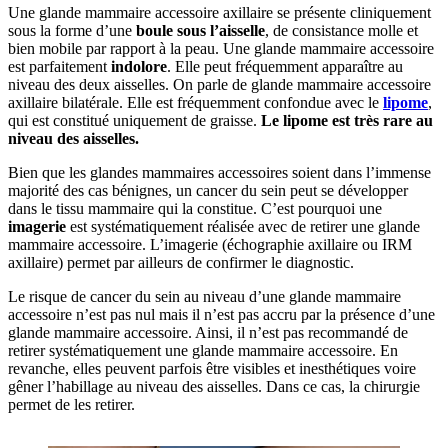
Une glande mammaire accessoire axillaire se présente cliniquement
sous la forme
d’une
boule sous l’aisselle
, de consistance molle et
bien mobile par rapport à la peau. Une glande mammaire accessoire
est parfaitement
indolore
. Elle peut fréquemment apparaître au
niveau des deux aisselles. On parle de glande mammaire accessoire
axillaire bilatérale. Elle est fréquemment confondue avec le
lipome
,
qui est constitué uniquement de graisse.
Le lipome est très rare au
niveau des aisselles.
Bien que les glandes mammaires accessoires soient dans l’immense
majorité des cas bénignes, un cancer du sein peut se développer
dans le tissu mammaire qui la constitue. C’est pourquoi une
imagerie
est systématiquement réalisée avec de retirer une glande
mammaire accessoire. L’imagerie (échographie axillaire ou IRM
axillaire) permet par ailleurs de confirmer le diagnostic.
Le risque de cancer du sein au niveau d’une glande mammaire
accessoire n’est pas nul mais il n’est pas accru par la présence d’une
glande mammaire accessoire. Ainsi, il n’est pas recommandé de
retirer systématiquement une glande mammaire accessoire. En
revanche, elles peuvent parfois être visibles et inesthétiques voire
gêner l’habillage au niveau des aisselles. Dans ce cas, la chirurgie
permet de les retirer.