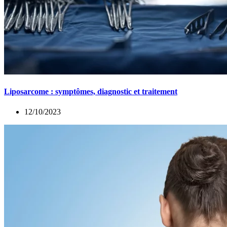
Liposarcome : symptômes, diagnostic et traitement
12/10/2023