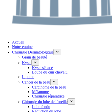
Accueil
Notre équipe
Chirurgie Dermatologique
Grain de beauté
Kyste
Kyste sébacé
Loupe du cuir chevelu
Lipome
Cancer de la peau
Carcinome de la peau
Mélanome
Chirurgie réparatrice
Chirurgie du lobe de l’oreille
Lobe fendu
Réduction du lobe