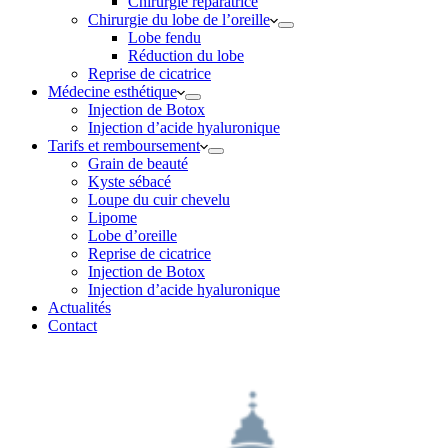
Chirurgie réparatrice
Chirurgie du lobe de l’oreille
Lobe fendu
Réduction du lobe
Reprise de cicatrice
Médecine esthétique
Injection de Botox
Injection d’acide hyaluronique
Tarifs et remboursement
Grain de beauté
Kyste sébacé
Loupe du cuir chevelu
Lipome
Lobe d’oreille
Reprise de cicatrice
Injection de Botox
Injection d’acide hyaluronique
Actualités
Contact