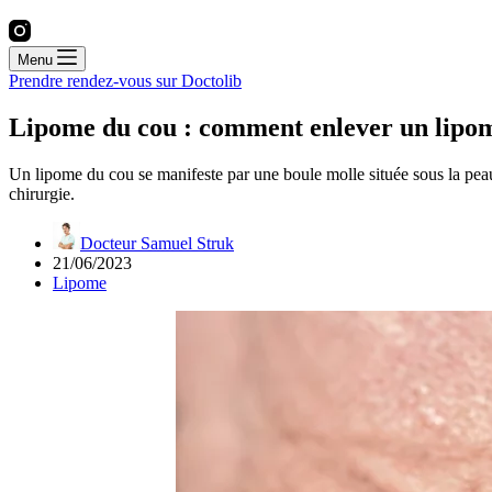
Menu
Prendre rendez-vous sur Doctolib
Lipome du cou : comment enlever un lipom
Un lipome du cou se manifeste par une boule molle située sous la peau d
chirurgie.
Docteur Samuel Struk
21/06/2023
Lipome