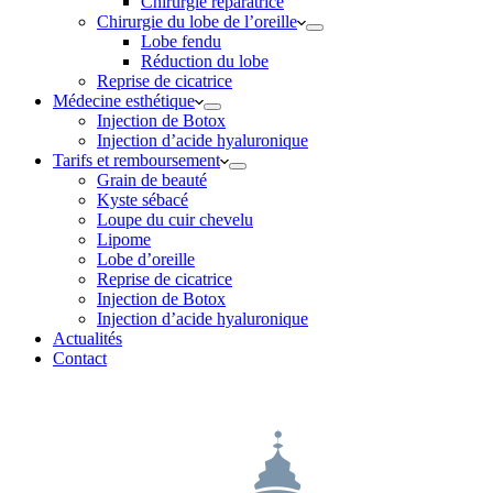
Chirurgie réparatrice
Chirurgie du lobe de l’oreille
Lobe fendu
Réduction du lobe
Reprise de cicatrice
Médecine esthétique
Injection de Botox
Injection d’acide hyaluronique
Tarifs et remboursement
Grain de beauté
Kyste sébacé
Loupe du cuir chevelu
Lipome
Lobe d’oreille
Reprise de cicatrice
Injection de Botox
Injection d’acide hyaluronique
Actualités
Contact