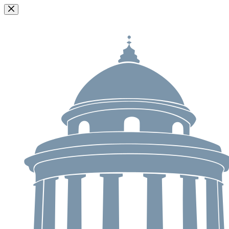
Passer
au
contenu