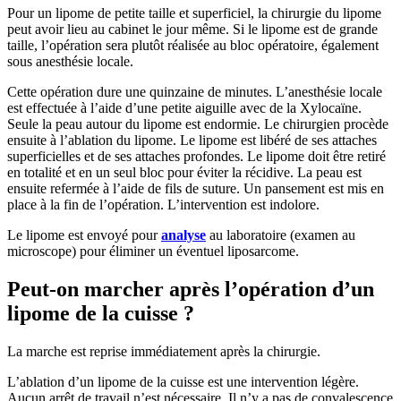
Pour un lipome de petite taille et superficiel, la chirurgie du lipome
peut avoir lieu au cabinet le jour même. Si le lipome est de grande
taille, l’opération sera plutôt réalisée au bloc opératoire, également
sous anesthésie locale.
Cette opération dure une quinzaine de minutes. L’anesthésie locale
est effectuée à l’aide d’une petite aiguille avec de la Xylocaïne.
Seule la peau autour du lipome est endormie. Le chirurgien procède
ensuite à l’ablation du lipome. Le lipome est libéré de ses attaches
superficielles et de ses attaches profondes. Le lipome doit être retiré
en totalité et en un seul bloc pour éviter la récidive. La peau est
ensuite refermée à l’aide de fils de suture. Un pansement est mis en
place à la fin de l’opération. L’intervention est indolore.
Le lipome est envoyé pour
analyse
au laboratoire (examen au
microscope) pour éliminer un éventuel liposarcome.
Peut-on marcher après l’opération d’un
lipome de la cuisse ?
La marche est reprise immédiatement après la chirurgie.
L’ablation d’un lipome de la cuisse est une intervention légère.
Aucun arrêt de travail n’est nécessaire. Il n’y a pas de convalescence