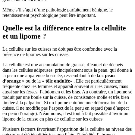
Même s’il s’agit d’une pathologie parfaitement bénigne, le
retentissement psychologique peut être important.
Quelle est la différence entre la cellulite
et un lipome ?
La cellulite sur les cuisses ne doit pas être confondue avec la
présence de lipomes sur les cuisses.
La cellulite est une accumulation de graisse, d’eau et de déchets
dans les cellules adipeuses, principalement sous la peau, qui donne à
la peau une apparence bosselée, ressemblant à de la
« peau
d’orange »
ou de la «
tôle ondulée
« . Elle est particulièrement
fréquente chez les femmes et apparaît souvent sur les cuisses, mais
aussi sur les fesses, l’abdomen et les bras. Au contraire, un lipome se
traduit par une boule sur la cuisse, de consistance molle et très bien
limitée à la palpation. Si un lipome entraîne une déformation de la
cuisse, il ne modifie pas l’aspect de la peau en regard (pas d’aspect
en peau d’orange). Néanmoins, il est tout à fait possible d’avoir un
lipome de la cuisse en plus de cellulite sur les cuisses.
Plusieurs facteurs favorisant l’apparition de la cellulite au niveau des
cuisses ont été identifiés tels que l’âge, l’hérédité, l’absence