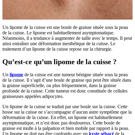
Un lipome de la cuisse est une boule de graisse située sous la peau
de la cuisse. Le lipome est habituellement asymptomatique.
Néanmoins, il a tendance à augmenter de taille avec le temps. Il peut
ainsi entraîner une déformation inesthétique de la cuisse. Le
traitement d’un lipome de la cuisse repose sur la chirurgie.
Qu’est-ce qu’un lipome de la cuisse ?
Un
lipome
de la cuisse est une tumeur bénigne située sous la peau
de la cuisse. Il s’agit d’une boule de graisse qui peut être située dans
la graisse superficielle, ou plus fréquemment, dans la graisse
profonde de la cuisse. Cette tumeur est donc constituée de cellules
graisseuses appelées adipocytes.
Un lipome de la cuisse se traduit par une boule sur la cuisse. Cette
bosse sur la cuisse ne s’accompagne d’aucun autre symptôme que la
déformation de la cuisse. En effet, un lipome est habituellement
asymptomatique, et n’est donc pas douloureux. Cette boule de
graisse est molle à la palpation et bien mobile par rapport à la peau.
Un lipome ne doit pas être confondu avec un
kyste sébacé
de la