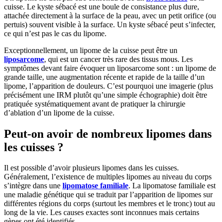
cuisse. Le kyste sébacé est une boule de consistance plus dure,
attachée directement à la surface de la peau, avec un petit orifice (ou
pertuis) souvent visible à la surface. Un kyste sébacé peut s’infecter,
ce qui n’est pas le cas du lipome.
Exceptionnellement, un lipome de la cuisse peut être un
liposarcome
, qui est un cancer très rare des tissus mous. Les
symptômes devant faire évoquer un liposarcome sont : un lipome de
grande taille, une augmentation récente et rapide de la taille d’un
lipome, l’apparition de douleurs. C’est pourquoi une imagerie (plus
précisément une IRM plutôt qu’une simple échographie) doit être
pratiquée systématiquement avant de pratiquer la chirurgie
d’ablation d’un lipome de la cuisse.
Peut-on avoir de nombreux lipomes dans
les cuisses ?
Il est possible d’avoir plusieurs lipomes dans les cuisses.
Généralement, l’existence de multiples lipomes au niveau du corps
s’intègre dans une
lipomatose familiale
. La lipomatose familiale est
une maladie génétique qui se traduit par l’apparition de lipomes sur
différentes régions du corps (surtout les membres et le tronc) tout au
long de la vie. Les causes exactes sont inconnues mais certains
gènes ont été identifiés.