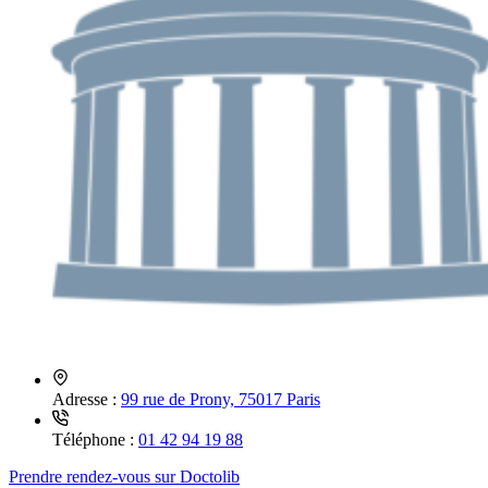
Adresse :
99 rue de Prony, 75017 Paris
Téléphone :
01 42 94 19 88
Prendre rendez-vous sur Doctolib