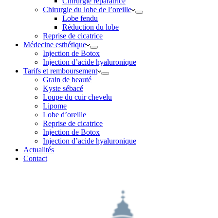
Chirurgie réparatrice
Chirurgie du lobe de l’oreille
Lobe fendu
Réduction du lobe
Reprise de cicatrice
Médecine esthétique
Injection de Botox
Injection d’acide hyaluronique
Tarifs et remboursement
Grain de beauté
Kyste sébacé
Loupe du cuir chevelu
Lipome
Lobe d’oreille
Reprise de cicatrice
Injection de Botox
Injection d’acide hyaluronique
Actualités
Contact