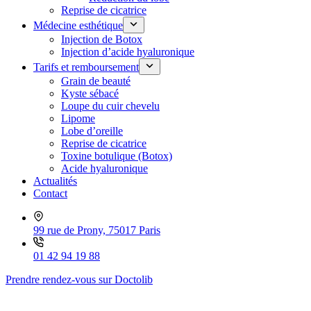
Reprise de cicatrice
Médecine esthétique
Injection de Botox
Injection d’acide hyaluronique
Tarifs et remboursement
Grain de beauté
Kyste sébacé
Loupe du cuir chevelu
Lipome
Lobe d’oreille
Reprise de cicatrice
Toxine botulique (Botox)
Acide hyaluronique
Actualités
Contact
99 rue de Prony, 75017 Paris
01 42 94 19 88
Prendre rendez-vous sur Doctolib