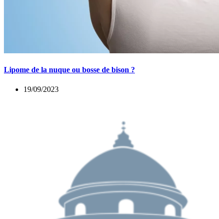
Lipome de la nuque ou bosse de bison ?
19/09/2023