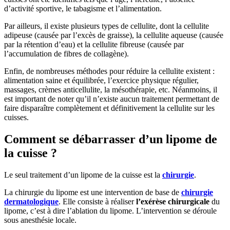
d’activité sportive, le tabagisme et l’alimentation.
Par ailleurs, il existe plusieurs types de cellulite, dont la cellulite
adipeuse (causée par l’excès de graisse), la cellulite aqueuse (causée
par la rétention d’eau) et la cellulite fibreuse (causée par
l’accumulation de fibres de collagène).
Enfin, de nombreuses méthodes pour réduire la cellulite existent :
alimentation saine et équilibrée, l’exercice physique régulier,
massages, crèmes anticellulite, la mésothérapie, etc. Néanmoins, il
est important de noter qu’il n’existe aucun traitement permettant de
faire disparaître complètement et définitivement la cellulite sur les
cuisses.
Comment se débarrasser d’un lipome de
la cuisse ?
Le seul traitement d’un lipome de la cuisse est la
chirurgie
.
La chirurgie du lipome est une intervention de base de
chirurgie
dermatologique
. Elle consiste à réaliser
l’exérèse chirurgicale
du
lipome, c’est à dire l’ablation du lipome. L’intervention se déroule
sous anesthésie locale.