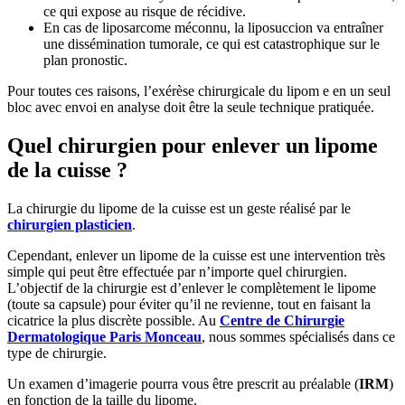
ce qui expose au risque de récidive.
En cas de liposarcome méconnu, la liposuccion va entraîner
une dissémination tumorale, ce qui est catastrophique sur le
plan pronostic.
Pour toutes ces raisons, l’exérèse chirurgicale du lipom e en un seul
bloc avec envoi en analyse doit être la seule technique pratiquée.
Quel chirurgien pour enlever un lipome
de la cuisse ?
La chirurgie du lipome de la cuisse est un geste réalisé par le
chirurgien plasticien
.
Cependant, enlever un lipome de la cuisse est une intervention très
simple qui peut être effectuée par n’importe quel chirurgien.
L’objectif de la chirurgie est d’enlever le complètement le lipome
(toute sa capsule) pour éviter qu’il ne revienne, tout en faisant la
cicatrice la plus discrète possible. Au
Centre de Chirurgie
Dermatologique Paris Monceau
, nous sommes spécialisés dans ce
type de chirurgie.
Un examen d’imagerie pourra vous être prescrit au préalable (
IRM
)
en fonction de la taille du lipome.