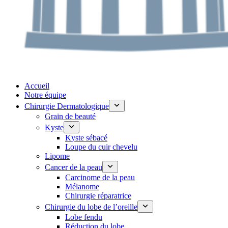
Accueil
Notre équipe
Chirurgie Dermatologique
Grain de beauté
Kyste
Kyste sébacé
Loupe du cuir chevelu
Lipome
Cancer de la peau
Carcinome de la peau
Mélanome
Chirurgie réparatrice
Chirurgie du lobe de l’oreille
Lobe fendu
Réduction du lobe