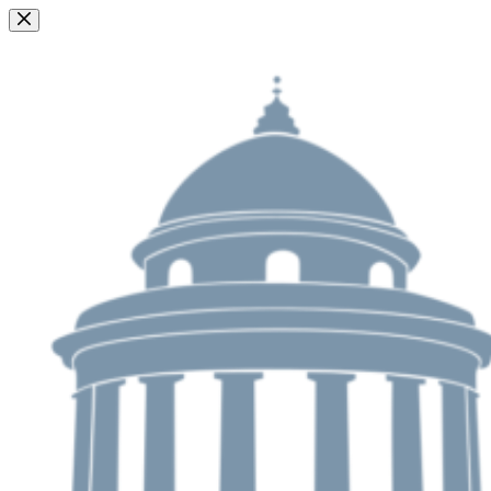
Passer
au
contenu