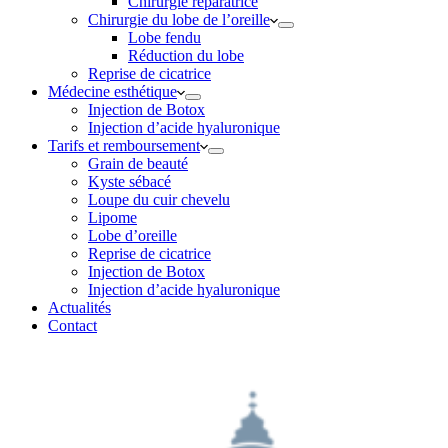
Chirurgie réparatrice
Chirurgie du lobe de l’oreille
Lobe fendu
Réduction du lobe
Reprise de cicatrice
Médecine esthétique
Injection de Botox
Injection d’acide hyaluronique
Tarifs et remboursement
Grain de beauté
Kyste sébacé
Loupe du cuir chevelu
Lipome
Lobe d’oreille
Reprise de cicatrice
Injection de Botox
Injection d’acide hyaluronique
Actualités
Contact