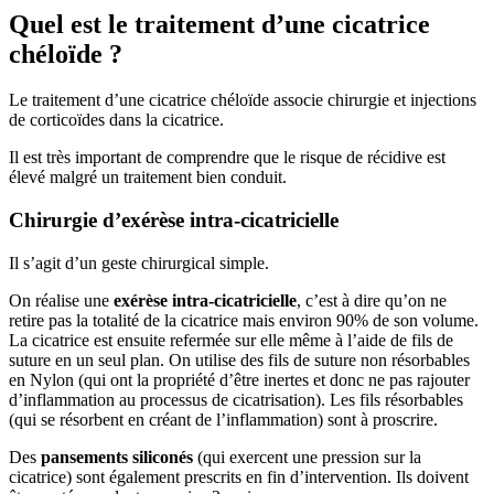
Quel est le traitement d’une cicatrice
chéloïde ?
Le traitement d’une cicatrice chéloïde associe chirurgie et injections
de corticoïdes dans la cicatrice.
Il est très important de comprendre que le risque de récidive est
élevé malgré un traitement bien conduit.
Chirurgie d’exérèse intra-cicatricielle
Il s’agit d’un geste chirurgical simple.
On réalise une
exérèse intra-cicatricielle
, c’est à dire qu’on ne
retire pas la totalité de la cicatrice mais environ 90% de son volume.
La cicatrice est ensuite refermée sur elle même à l’aide de fils de
suture en un seul plan. On utilise des fils de suture non résorbables
en Nylon (qui ont la propriété d’être inertes et donc ne pas rajouter
d’inflammation au processus de cicatrisation). Les fils résorbables
(qui se résorbent en créant de l’inflammation) sont à proscrire.
Des
pansements siliconés
(qui exercent une pression sur la
cicatrice) sont également prescrits en fin d’intervention. Ils doivent