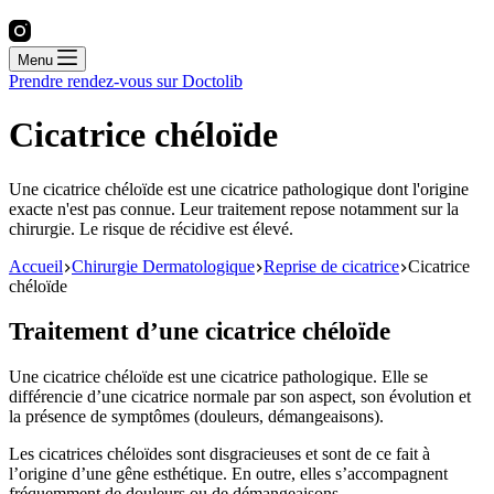
Menu
Prendre rendez-vous sur Doctolib
Cicatrice chéloïde
Une cicatrice chéloïde est une cicatrice pathologique dont l'origine
exacte n'est pas connue. Leur traitement repose notamment sur la
chirurgie. Le risque de récidive est élevé.
Accueil
Chirurgie Dermatologique
Reprise de cicatrice
Cicatrice
chéloïde
Traitement d’une cicatrice chéloïde
Une cicatrice chéloïde est une cicatrice pathologique. Elle se
différencie d’une cicatrice normale par son aspect, son évolution et
la présence de symptômes (douleurs, démangeaisons).
Les cicatrices chéloïdes sont disgracieuses et sont de ce fait à
l’origine d’une gêne esthétique. En outre, elles s’accompagnent
fréquemment de douleurs ou de démangeaisons.