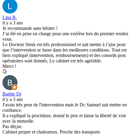
Lina B.
il y a 3 ans
Je recommande sans hésiter !
J’ai été en prise en charge pour une exérèse lors du premier rendez
vous.
Le Docteur Struk est très professionnel et sait mettre à l’aise pour
que l’intervention se fasse dans les meilleures conditions. Tout est
bien expliqué (intervention, remboursements) et des conseils post
opératoires sont donnés. Le cabinet est très agréable.
Merci !
Barbie Dr
il y a 3 ans
J'avais très peur de l'intervention mais le Dc Samuel sait mettre en
confiance.
Il a expliqué la procédure, donné le prix et laisse la liberté de voir
avec la mutuelle.
Pas déçue.
Cabinet propre et chaleureux. Proche des transports