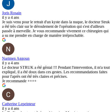
Joris Rosain
il y a 4 ans
Je suis venu pour le retrait d'un kyste dans la nuque, le docteur Struk
a été très clair sur le déroulement de l'opération qui s'est d'ailleurs
passée à merveille. Je vous recommande vivement ce chirurgien qui
a su me prendre en charge de manière irréprochable.
Narimen Aggoun
il y a 4 ans
Le docteur STRUK a été génial !!! Pendant l'intervention, il m'a tout
expliqué, il a été doux dans ces gestes. Les recommandations faites
pour l'après ont été très claires et précises.
Je recommande ++++
Catherine Lepeinteur
il y a 4 ans