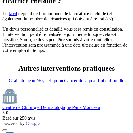
cicatrice chéloïde ?
Le
tarif
dépend de l’importance de la cicatrice chéloïde (et
également du nombre de cicatrices qui doivent être traitées).
Un devis personnalisé et détaillé vous sera remis en consultation.
L’intervention peut être réalisée le jour même lorsque cela est
possible. Sinon, le devis peut être soumis à votre mutuelle et
l’intervention sera programmée à une date ultérieure en fonction de
votre emploi du temps.
Autres interventions pratiquées
Grain de beauté
Kyste
Lipome
Cancer de la peau
Lobe d’oreille
Centre de Chirurgie Dermatologique Paris Monceau
5.0
Basé sur 250 avis
powered by
G
o
o
g
l
e