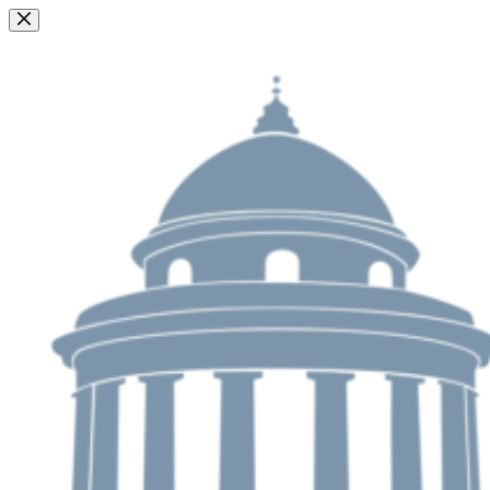
Passer
au
contenu