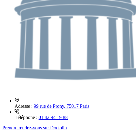
Adresse :
99 rue de Prony, 75017 Paris
Téléphone :
01 42 94 19 88
Prendre rendez-vous sur Doctolib