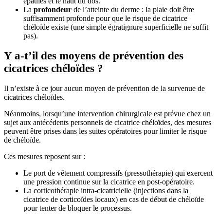
épaules et le haut du dos.
La
profondeur
de l’atteinte du derme : la plaie doit être
suffisamment profonde pour que le risque de cicatrice
chéloïde existe (une simple égratignure superficielle ne suffit
pas).
Y a-t’il des moyens de prévention des
cicatrices chéloïdes ?
Il n’existe à ce jour aucun moyen de prévention de la survenue de
cicatrices chéloïdes.
Néanmoins, lorsqu’une intervention chirurgicale est prévue chez un
sujet aux antécédents personnels de cicatrice chéloïdes, des mesures
peuvent être prises dans les suites opératoires pour limiter le risque
de chéloïde.
Ces mesures reposent sur :
Le port de vêtement compressifs (pressothérapie) qui exercent
une pression continue sur la cicatrice en post-opératoire.
La corticothérapie intra-cicatricielle (injections dans la
cicatrice de corticoïdes locaux) en cas de début de chéloïde
pour tenter de bloquer le processus.