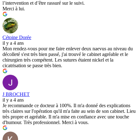
l’intervention et d’être rassuré sur le suivi.
Merci à lui.
Cétoine Dorée
il y a 4 ans
Mon rendez-vous pour me faire enlever deux naevus au niveau du
décolleté s'est très bien passé, j'ai trouvé le cabinet agréable et le
chirurgien très compétent. Les sutures étaient nickel et la
cicatrisation se passe très bien.
J BROCHET
il y a 4 ans
Je recommande ce docteur à 100%. Il m'a donné des explications
très claires sur l'opération qu'il m'a faite au sein de son cabinet. Lieu
très propre et agréable. Il m'a mise en confiance avec une touche
d'humour. Très professionnel. Merci à vous.