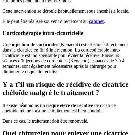
être portés pendant au moins 3 mois.
Cette intervention se déroule habituellement sous anesthésie locale.
Elle peut être réalisée souvent directement au
cabinet
.
Corticothérapie intra-cicatricielle
Une
injection de corticoïdes
(Kenacort) est effectuée directement
dans la cicatrice en fin d’intervention. La corticothérapie intra-
cicatricielle est indispensable pour éviter la récidive. Plusieurs
séances d’injections de corticoïdes (Kenacort), espacées de 3 à 4
semaines, sont également nécessaires après la chirurgie pour
diminuer le risque de récidive.
Y-a-t’il un risque de récidive de cicatrice
chéloïde malgré le traitement ?
Il existe néanmoins un
risque élevé de récidive
de cicatrice
chéloïde même lorsque le traitement est bien conduit.
Dans ce cas, le traitement doit être renouvelé.
Quel chirurgien pour enlever une cicatrice