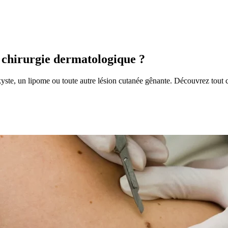
e chirurgie dermatologique ?
kyste, un lipome ou toute autre lésion cutanée gênante. Découvrez tout 