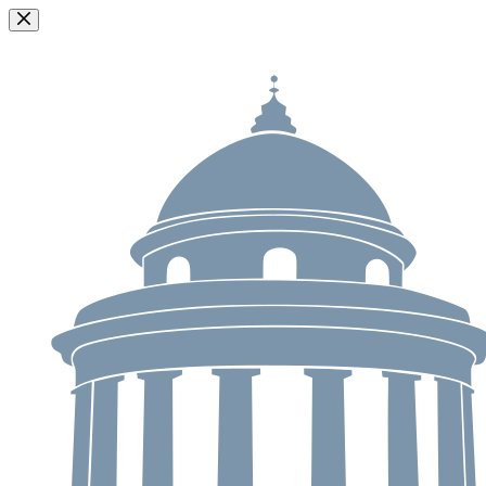
Passer
au
contenu