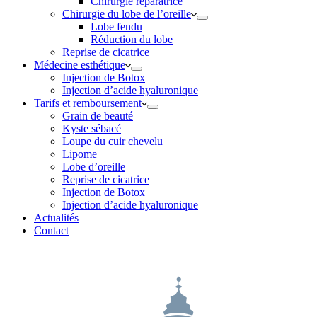
Chirurgie réparatrice
Chirurgie du lobe de l’oreille
Lobe fendu
Réduction du lobe
Reprise de cicatrice
Médecine esthétique
Injection de Botox
Injection d’acide hyaluronique
Tarifs et remboursement
Grain de beauté
Kyste sébacé
Loupe du cuir chevelu
Lipome
Lobe d’oreille
Reprise de cicatrice
Injection de Botox
Injection d’acide hyaluronique
Actualités
Contact