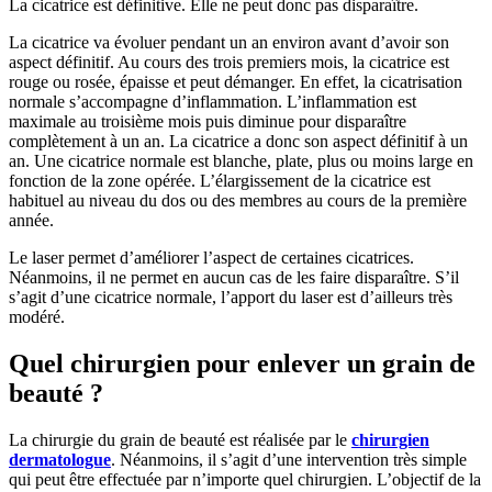
La cicatrice est définitive. Elle ne peut donc pas disparaître.
La cicatrice va évoluer pendant un an environ avant d’avoir son
aspect définitif. Au cours des trois premiers mois, la cicatrice est
rouge ou rosée, épaisse et peut démanger. En effet, la cicatrisation
normale s’accompagne d’inflammation. L’inflammation est
maximale au troisième mois puis diminue pour disparaître
complètement à un an. La cicatrice a donc son aspect définitif à un
an. Une cicatrice normale est blanche, plate, plus ou moins large en
fonction de la zone opérée. L’élargissement de la cicatrice est
habituel au niveau du dos ou des membres au cours de la première
année.
Le laser permet d’améliorer l’aspect de certaines cicatrices.
Néanmoins, il ne permet en aucun cas de les faire disparaître. S’il
s’agit d’une cicatrice normale, l’apport du laser est d’ailleurs très
modéré.
Quel chirurgien pour enlever un grain de
beauté ?
La chirurgie du grain de beauté est réalisée par le
chirurgien
dermatologue
. Néanmoins, il s’agit d’une intervention très simple
qui peut être effectuée par n’importe quel chirurgien. L’objectif de la