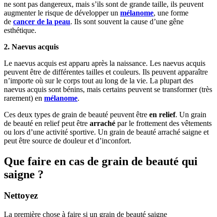
ne sont pas dangereux, mais s’ils sont de grande taille, ils peuvent
augmenter le risque de développer un
mélanome
, une forme
de
cancer de la peau
. Ils sont souvent la cause d’une gêne
esthétique.
2.
Naevus acquis
Le naevus acquis est apparu après la naissance. Les naevus acquis
peuvent être de différentes tailles et couleurs. Ils peuvent apparaître
n’importe où sur le corps tout au long de la vie. La plupart des
naevus acquis sont bénins, mais certains peuvent se transformer (très
rarement) en
mélanome
.
Ces deux types de grain de beauté peuvent être
en relief
. Un grain
de beauté en relief peut être
arraché
par le frottement des vêtements
ou lors d’une activité sportive. Un grain de beauté arraché saigne et
peut être source de douleur et d’inconfort.
Que faire en cas de grain de beauté qui
saigne ?
Nettoyez
La première chose à faire si un grain de beauté saigne