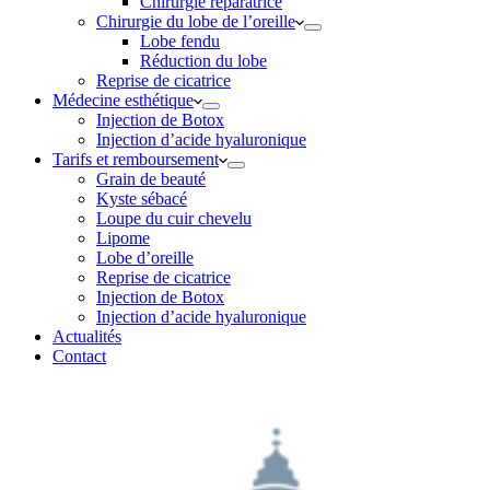
Chirurgie réparatrice
Chirurgie du lobe de l’oreille
Lobe fendu
Réduction du lobe
Reprise de cicatrice
Médecine esthétique
Injection de Botox
Injection d’acide hyaluronique
Tarifs et remboursement
Grain de beauté
Kyste sébacé
Loupe du cuir chevelu
Lipome
Lobe d’oreille
Reprise de cicatrice
Injection de Botox
Injection d’acide hyaluronique
Actualités
Contact